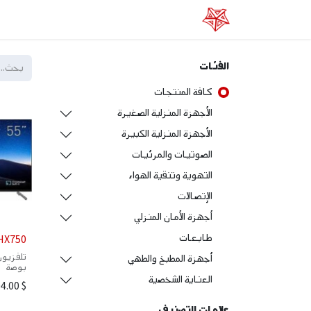
الرئيسية
عن الفا
خدماتنا
المتجر الإلكتر
الفئات
كافة المنتجات
الأجهزة المنزلية الصغيرة
الأجهزة المنزلية الكبيرة
الصوتيات والمرئيات
التهوية وتنقية الهواء
الإتصالات
أجهزة الأمان المنزلي
طابعات
HX750
أجهزة المطبخ والطهي
بوصة
العناية الشخصية
4.00
$
علامات التصنيف