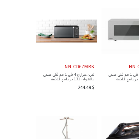
NN-CD67MBK
NN-
فرن حراري 4 في 1 مع قلي صحي
فرن حراري 4 في 1 مع قلي صحي
بالهواء، 101 برنامج قائمة
بالهواء، 131 برنامج قائمة
تلقائية
244.49
$