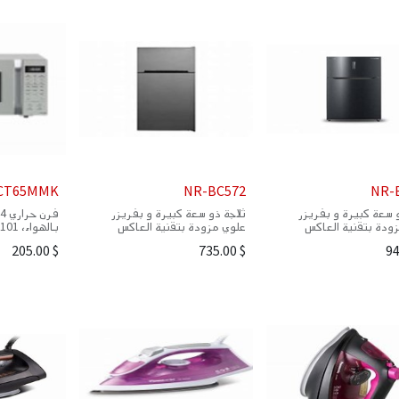
CT65MMK
NR-BC572
NR-
و سعة كبيرة و بفريزر
ثلاجة ذو سعة كبيرة و بفريزر
ودة بتقنية العاكس
علوي مزودة بتقنية العاكس
تلقائية
205.00
$
735.00
$
94