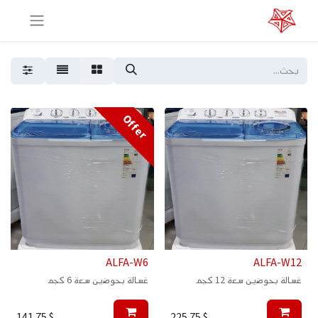
Offer
ALFA-W6
ALFA-W12
غسالة بحوضين سعة 12 كجم
غسالة بحوضين سعة 6 كجم
141.75
$
225.75
$