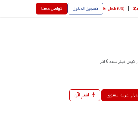
|
تسجيل الدخول
تواصل معنا
بيّة
English (US)
 إلى عربة التسوق
اشترِ الآن