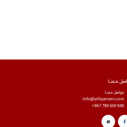
صل معنا
تواصل معنا
​Info@alfayemen.com
+967 780 600 940