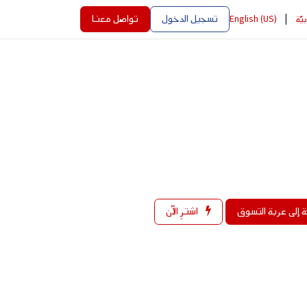
|
تسجيل الدخول
تواصل معنا
بيّة
English (US)
 إلى عربة التسوق
اشترِ الآن