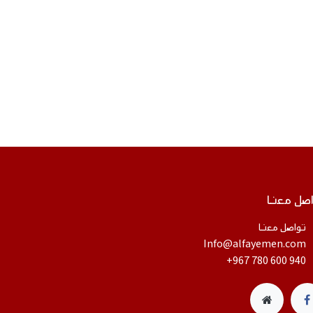
صل معنا
تواصل معنا
​Info@alfayemen.com
+967 780 600 940