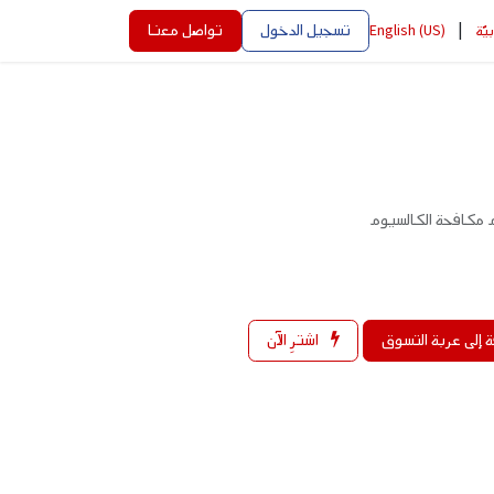
|
تسجيل الدخول
تواصل معنا
بيّة
English (US)
 إلى عربة التسوق
اشترِ الآن