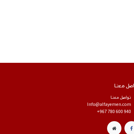
صل معنا
تواصل معنا
​Info@alfayemen.com
+967 780 600 940